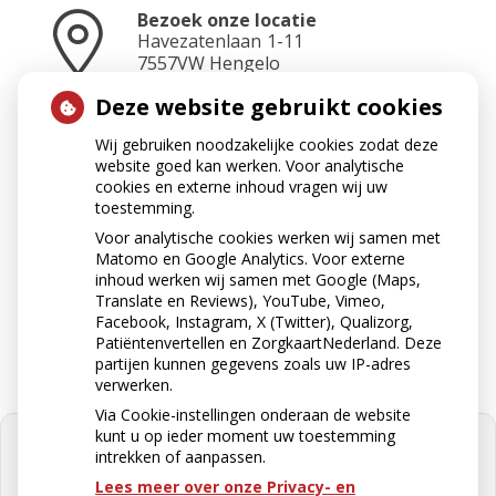
Bezoek onze locatie
Havezatenlaan
1-11
7557VW
Hengelo
Deze website gebruikt cookies
Wij gebruiken noodzakelijke cookies zodat deze
Neem contact op
website goed kan werken. Voor analytische
074-2423465
cookies en externe inhoud vragen wij uw
toestemming.
Voor analytische cookies werken wij samen met
Matomo en Google Analytics. Voor externe
Stuur ons een e-mail
inhoud werken wij samen met Google (Maps,
apotheek@apotheekkoop.nl
Translate en Reviews), YouTube, Vimeo,
Facebook, Instagram, X (Twitter), Qualizorg,
Patiëntenvertellen en ZorgkaartNederland. Deze
partijen kunnen gegevens zoals uw IP-adres
verwerken.
Via Cookie-instellingen onderaan de website
kunt u op ieder moment uw toestemming
intrekken of aanpassen.
Lees meer over onze Privacy- en