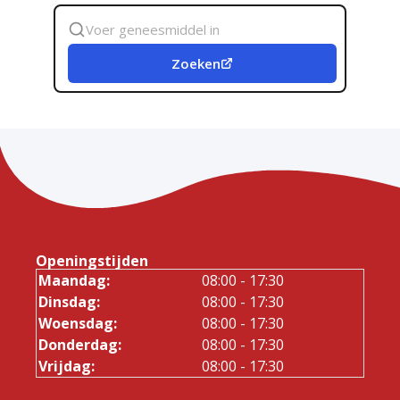
Zoek
geneesmiddel
Zoeken
Openingstijden
Maandag:
08:00 - 17:30
Dinsdag:
08:00 - 17:30
Woensdag:
08:00 - 17:30
Donderdag:
08:00 - 17:30
Vrijdag:
08:00 - 17:30