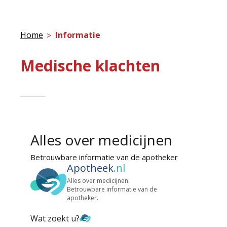
Home
Informatie
Medische klachten
Alles over medicijnen
Betrouwbare informatie van de apotheker
Apotheek
.nl
Alles over medicijnen.
Betrouwbare informatie van de
apotheker.
Wat zoekt u?