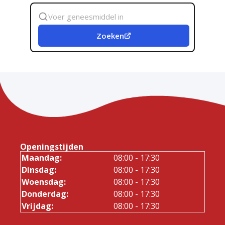
Zoek
geneesmiddel
Zoeken
Openingstijden
Maandag:
08:00 - 17:30
Dinsdag:
08:00 - 17:30
Woensdag:
08:00 - 17:30
Donderdag:
08:00 - 17:30
Vrijdag:
08:00 - 17:30