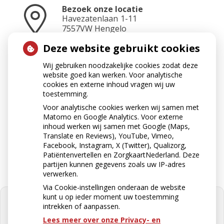
Bezoek onze locatie
Havezatenlaan
1-11
7557VW
Hengelo
Deze website gebruikt cookies
Wij gebruiken noodzakelijke cookies zodat deze
Neem contact op
website goed kan werken. Voor analytische
074-2423465
cookies en externe inhoud vragen wij uw
toestemming.
Voor analytische cookies werken wij samen met
Matomo en Google Analytics. Voor externe
Stuur ons een e-mail
inhoud werken wij samen met Google (Maps,
apotheek@apotheekkoop.nl
Translate en Reviews), YouTube, Vimeo,
Facebook, Instagram, X (Twitter), Qualizorg,
Patiëntenvertellen en ZorgkaartNederland. Deze
partijen kunnen gegevens zoals uw IP-adres
verwerken.
Via Cookie-instellingen onderaan de website
kunt u op ieder moment uw toestemming
intrekken of aanpassen.
Lees meer over onze Privacy- en