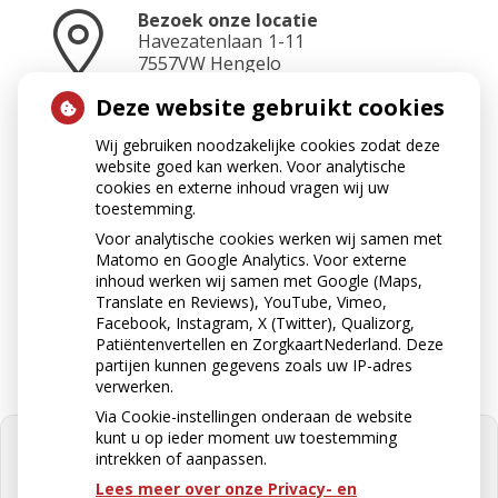
Bezoek onze locatie
Havezatenlaan
1-11
7557VW
Hengelo
Deze website gebruikt cookies
Wij gebruiken noodzakelijke cookies zodat deze
Neem contact op
website goed kan werken. Voor analytische
074-2423465
cookies en externe inhoud vragen wij uw
toestemming.
Voor analytische cookies werken wij samen met
Matomo en Google Analytics. Voor externe
Stuur ons een e-mail
inhoud werken wij samen met Google (Maps,
apotheek@apotheekkoop.nl
Translate en Reviews), YouTube, Vimeo,
Facebook, Instagram, X (Twitter), Qualizorg,
Patiëntenvertellen en ZorgkaartNederland. Deze
partijen kunnen gegevens zoals uw IP-adres
verwerken.
Via Cookie-instellingen onderaan de website
kunt u op ieder moment uw toestemming
intrekken of aanpassen.
Lees meer over onze Privacy- en