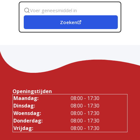
Zoek
geneesmiddel
Zoeken
Openingstijden
Maandag:
08:00 - 17:30
Dinsdag:
08:00 - 17:30
Woensdag:
08:00 - 17:30
Donderdag:
08:00 - 17:30
Vrijdag:
08:00 - 17:30