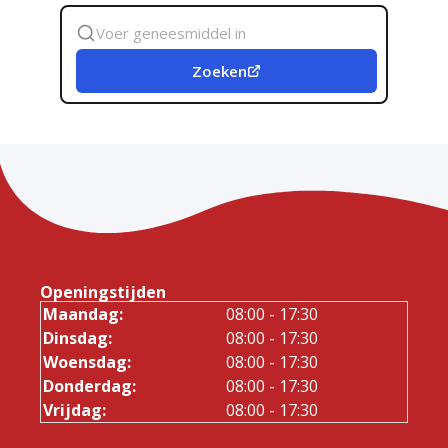
Zoek
geneesmiddel
Zoeken
Openingstijden
Maandag:
08:00 - 17:30
Dinsdag:
08:00 - 17:30
Woensdag:
08:00 - 17:30
Donderdag:
08:00 - 17:30
Vrijdag:
08:00 - 17:30