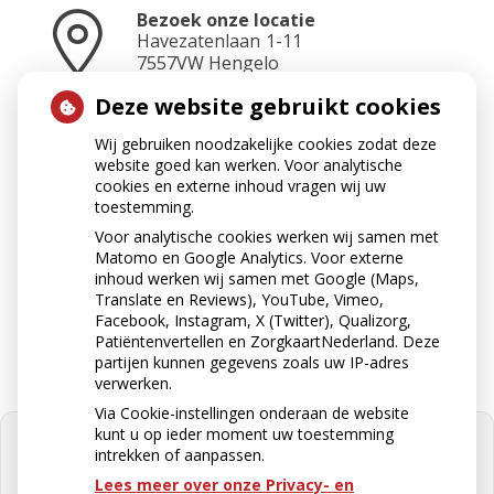
Bezoek onze locatie
Havezatenlaan
1-11
7557VW
Hengelo
Deze website gebruikt cookies
Wij gebruiken noodzakelijke cookies zodat deze
Neem contact op
website goed kan werken. Voor analytische
074-2423465
cookies en externe inhoud vragen wij uw
toestemming.
Voor analytische cookies werken wij samen met
Matomo en Google Analytics. Voor externe
Stuur ons een e-mail
inhoud werken wij samen met Google (Maps,
apotheek@apotheekkoop.nl
Translate en Reviews), YouTube, Vimeo,
Facebook, Instagram, X (Twitter), Qualizorg,
Patiëntenvertellen en ZorgkaartNederland. Deze
partijen kunnen gegevens zoals uw IP-adres
verwerken.
Via Cookie-instellingen onderaan de website
kunt u op ieder moment uw toestemming
intrekken of aanpassen.
Lees meer over onze Privacy- en