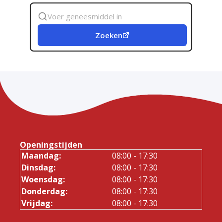
Zoek
geneesmiddel
Zoeken
Openingstijden
Maandag:
08:00 - 17:30
Dinsdag:
08:00 - 17:30
Woensdag:
08:00 - 17:30
Donderdag:
08:00 - 17:30
Vrijdag:
08:00 - 17:30