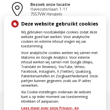
Bezoek onze locatie
Havezatenlaan
1-11
7557VW
Hengelo
Deze website gebruikt cookies
Wij gebruiken noodzakelijke cookies zodat deze
Neem contact op
website goed kan werken. Voor analytische
074-2423465
cookies en externe inhoud vragen wij uw
toestemming.
Voor analytische cookies werken wij samen met
Matomo en Google Analytics. Voor externe
Stuur ons een e-mail
inhoud werken wij samen met Google (Maps,
apotheek@apotheekkoop.nl
Translate en Reviews), YouTube, Vimeo,
Facebook, Instagram, X (Twitter), Qualizorg,
Patiëntenvertellen en ZorgkaartNederland. Deze
partijen kunnen gegevens zoals uw IP-adres
verwerken.
Via Cookie-instellingen onderaan de website
kunt u op ieder moment uw toestemming
intrekken of aanpassen.
Lees meer over onze Privacy- en