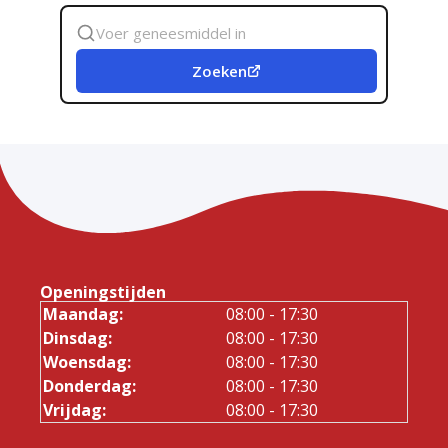
Zoek
geneesmiddel
Zoeken
Openingstijden
Maandag:
08:00 - 17:30
Dinsdag:
08:00 - 17:30
Woensdag:
08:00 - 17:30
Donderdag:
08:00 - 17:30
Vrijdag:
08:00 - 17:30