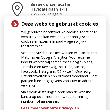
Bezoek onze locatie
Havezatenlaan
1-11
7557VW
Hengelo
Deze website gebruikt cookies
Wij gebruiken noodzakelijke cookies zodat deze
Neem contact op
website goed kan werken. Voor analytische
074-2423465
cookies en externe inhoud vragen wij uw
toestemming.
Voor analytische cookies werken wij samen met
Matomo en Google Analytics. Voor externe
Stuur ons een e-mail
inhoud werken wij samen met Google (Maps,
apotheek@apotheekkoop.nl
Translate en Reviews), YouTube, Vimeo,
Facebook, Instagram, X (Twitter), Qualizorg,
Patiëntenvertellen en ZorgkaartNederland. Deze
partijen kunnen gegevens zoals uw IP-adres
verwerken.
Via Cookie-instellingen onderaan de website
kunt u op ieder moment uw toestemming
intrekken of aanpassen.
Lees meer over onze Privacy- en