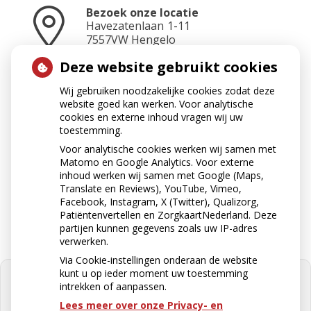
Bezoek onze locatie
Havezatenlaan
1-11
7557VW
Hengelo
Deze website gebruikt cookies
Wij gebruiken noodzakelijke cookies zodat deze
Neem contact op
website goed kan werken. Voor analytische
074-2423465
cookies en externe inhoud vragen wij uw
toestemming.
Voor analytische cookies werken wij samen met
Matomo en Google Analytics. Voor externe
Stuur ons een e-mail
inhoud werken wij samen met Google (Maps,
apotheek@apotheekkoop.nl
Translate en Reviews), YouTube, Vimeo,
Facebook, Instagram, X (Twitter), Qualizorg,
Patiëntenvertellen en ZorgkaartNederland. Deze
partijen kunnen gegevens zoals uw IP-adres
verwerken.
Via Cookie-instellingen onderaan de website
kunt u op ieder moment uw toestemming
intrekken of aanpassen.
Lees meer over onze Privacy- en