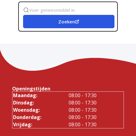
Zoek
geneesmiddel
Zoeken
Openingstijden
Maandag:
08:00 - 17:30
Dinsdag:
08:00 - 17:30
Woensdag:
08:00 - 17:30
Donderdag:
08:00 - 17:30
Vrijdag:
08:00 - 17:30