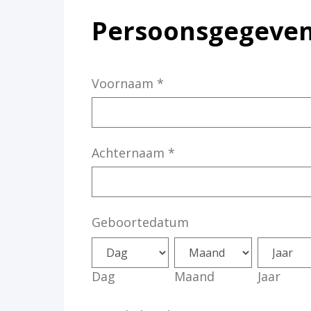
Persoonsgegeve
Voornaam
*
Achternaam
*
Geboortedatum
Dag
Maand
Jaar