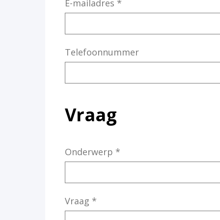
E-mailadres
*
Telefoonnummer
Vraag
Onderwerp
*
Vraag
*