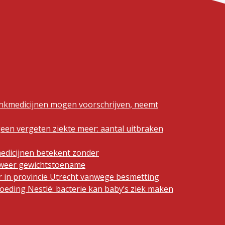
ankmedicijnen mogen voorschrijven, neemt
geen vergeten ziekte meer: aantal uitbraken
edicijnen betekent zonder
n weer gewichtstoename
 in provincie Utrecht vanwege besmetting
eding Nestlé: bacterie kan baby’s ziek maken