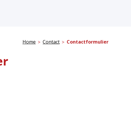
Home
Contact
Contactformulier
er