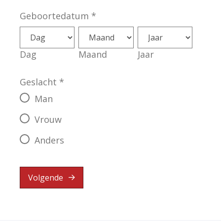
Geboortedatum
*
Dag
Maand
Jaar
Geslacht
*
Man
Vrouw
Anders
Volgende