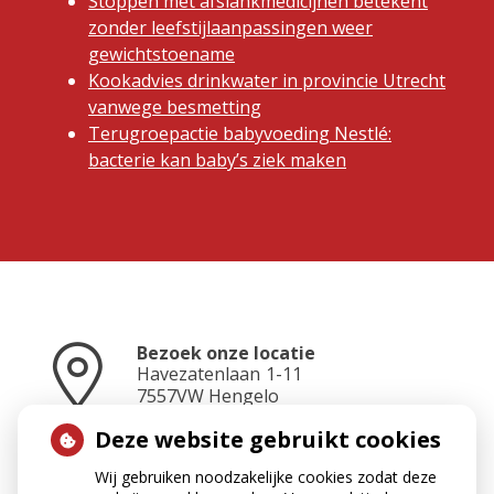
Stoppen met afslankmedicijnen betekent
zonder leefstijlaanpassingen weer
gewichtstoename
Kookadvies drinkwater in provincie Utrecht
vanwege besmetting
Terugroepactie babyvoeding Nestlé:
bacterie kan baby’s ziek maken
Bezoek onze locatie
Havezatenlaan
1-11
7557VW
Hengelo
Deze website gebruikt cookies
Wij gebruiken noodzakelijke cookies zodat deze
Neem contact op