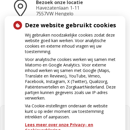
Bezoek onze locatie
Havezatenlaan
1-11
7557VW
Hengelo
Deze website gebruikt cookies
Wij gebruiken noodzakelijke cookies zodat deze
Neem contact op
website goed kan werken. Voor analytische
074-2423465
cookies en externe inhoud vragen wij uw
toestemming.
Voor analytische cookies werken wij samen met
Matomo en Google Analytics. Voor externe
Stuur ons een e-mail
inhoud werken wij samen met Google (Maps,
apotheek@apotheekkoop.nl
Translate en Reviews), YouTube, Vimeo,
Facebook, Instagram, X (Twitter), Qualizorg,
Patiëntenvertellen en ZorgkaartNederland. Deze
partijen kunnen gegevens zoals uw IP-adres
verwerken.
Via Cookie-instellingen onderaan de website
kunt u op ieder moment uw toestemming
intrekken of aanpassen.
Lees meer over onze Privacy- en