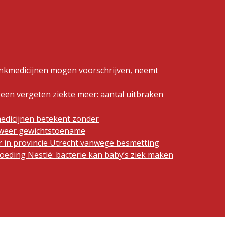
ankmedicijnen mogen voorschrijven, neemt
geen vergeten ziekte meer: aantal uitbraken
edicijnen betekent zonder
n weer gewichtstoename
 in provincie Utrecht vanwege besmetting
eding Nestlé: bacterie kan baby’s ziek maken