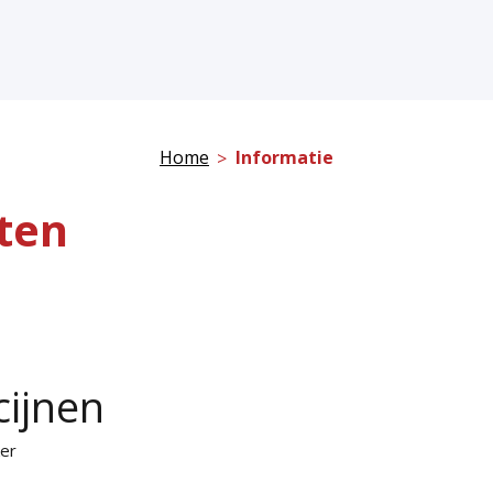
Home
Informatie
ten
cijnen
ker