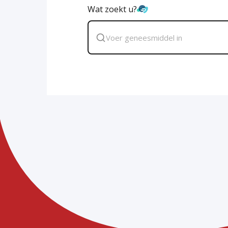
Wat zoekt u?
Zoek
geneesmiddel